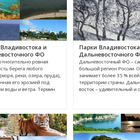
Владивостока и
Парки Владивостока
восточного ФО
Дальневосточного 
относительно ровная
Дальневосточный ФО – с
сть берега любого
большой регион России. 
(моря, реки, озера, пруда),
занимает более 35 % всей
нная его эрозией под
территории страны. Даль
м воды и ветра. Термин
восток – удивительный и 
спользуется как место
красивый край. Редкие ви
о отдыха, купания и
растений и животных, вод
олнечных ванн.
богатые рыбой, алмазные
месторождения - всё это 
его Востока России, в
другое делает этот регио
и, Приморский край
притягательным для