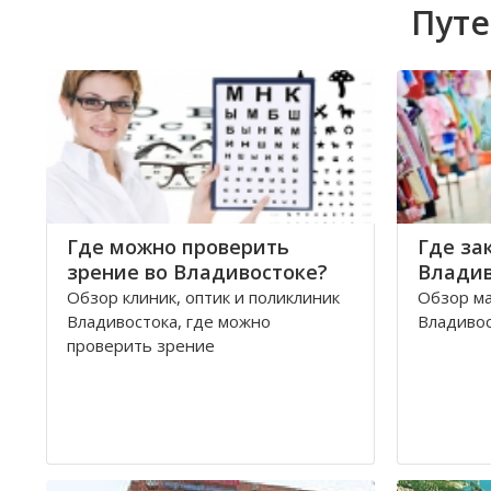
Путе
Где можно проверить
Где за
зрение во Владивостоке?
Владив
Обзор клиник, оптик и поликлиник
Обзор м
Владивостока, где можно
Владиво
проверить зрение