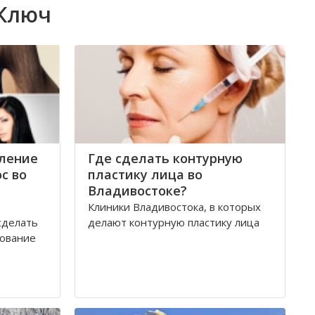
 Ключ
ление
Где сделать контурную
с во
пластику лица во
Владивостоке?
Клиники Владивостока, в которых
сделать
делают контурную пластику лица
рование