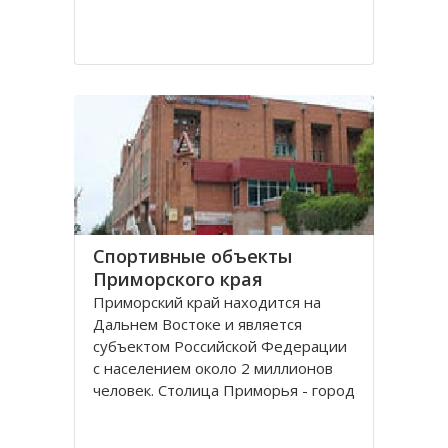
Спортивные объекты
Приморского края
Приморский край находится на
Дальнем Востоке и является
субъектом Российской Федерации
с населением около 2 миллионов
человек. Столица Приморья - город
Владивосток, расположенный в
заливе Петра Великого Японского