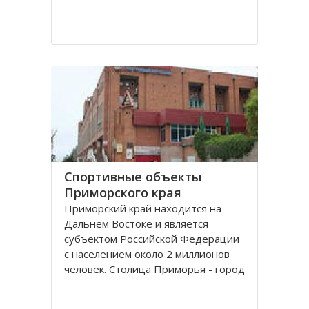
Спортивные объекты
Приморского края
Приморский край находится на
Дальнем Востоке и является
субъектом Российской Федерации
с населением около 2 миллионов
человек. Столица Приморья - город
Владивосток, расположенный в
заливе Петра Великого Японского