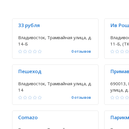
33 рубля
Ив Ро
Владивосток, Трамвайная улица, д.
Владивос
14-Б
11-Б, (
0 отзывов
Пешеход
Примав
Владивосток, Трамвайная улица, д.
690013, 
14
улица, д.
0 отзывов
Comazo
Парикм