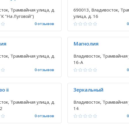
ток, Трамвайная улица, д.
690013, Владивосток, Тр
ТК "На Луговой")
улица, д. 16
0 отзывов
0
лия
Магнолия
ток, Трамвайная улица, д.
Владивосток, Трамвайная 
16-А
0 отзывов
0
о ii
Зеркальный
ток, Трамвайная улица, д.
Владивосток, Трамвайная 
 2
14
0 отзывов
0