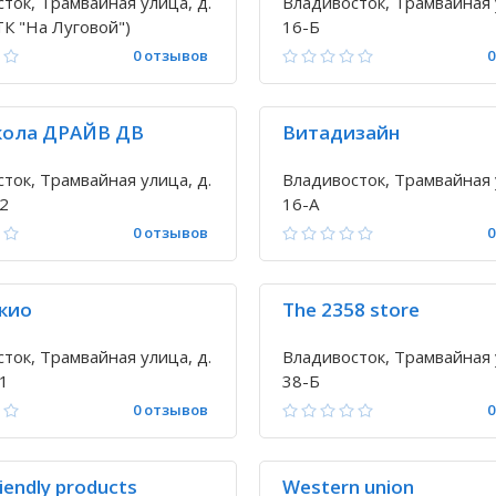
ток, Трамвайная улица, д.
Владивосток, Трамвайная 
ТК "На Луговой")
16-Б
0 отзывов
0
ола ДРАЙВ ДВ
Витадизайн
ток, Трамвайная улица, д.
Владивосток, Трамвайная 
 2
16-А
0 отзывов
0
кио
The 2358 store
ток, Трамвайная улица, д.
Владивосток, Трамвайная 
 1
38-Б
0 отзывов
0
riendly products
Western union