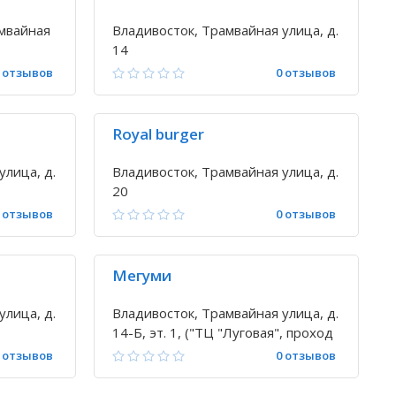
амвайная
Владивосток, Трамвайная улица, д.
14
 отзывов
0 отзывов
Royal burger
улица, д.
Владивосток, Трамвайная улица, д.
20
 отзывов
0 отзывов
Мегуми
улица, д.
Владивосток, Трамвайная улица, д.
14-Б, эт. 1, ("ТЦ "Луговая", проход
через цветочный пассаж)
 отзывов
0 отзывов