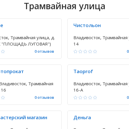
Трамвайная улица
ше
Чистольон
ток, Трамвайная улица, д.
Владивосток, Трамвайная 
ТК "ПЛОЩАДЬ ЛУГОВАЯ")
14
0 отзывов
0
топрокат
Taoprof
Владивосток, Трамвайная
Владивосток, Трамвайная 
 16
16-А
0 отзывов
0
астерский магазин
Деньга