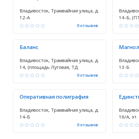
Владивосток, Трамвайная улица, д.
Владивос
12-А
14-Б, (П
0 отзывов
Баланс
Магно
Владивосток, Трамвайная улица, д.
Владивос
14, (площадь Луговая, ТД
13-Б
"Зеркальный")
0 отзывов
Оперативная полиграфия
Единств
Владивосток, Трамвайная улица, д.
Владивос
14-Б
16/А, эт.
0 отзывов