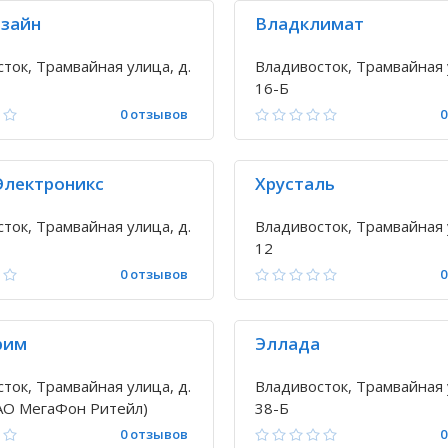
зайн
Владклимат
ток, Трамвайная улица, д.
Владивосток, Трамвайная 
16-Б
0 отзывов
0
Электроникс
Хрусталь
ток, Трамвайная улица, д.
Владивосток, Трамвайная 
12
0 отзывов
0
рим
Эллада
ток, Трамвайная улица, д.
Владивосток, Трамвайная 
ОАО МегаФон Ритейл)
38-Б
0 отзывов
0