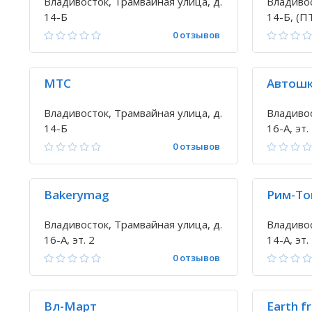
Владивосток, Трамвайная улица, д.
Владивос
14-Б
14-Б, (П
0 отзывов
МТС
Автошк
Владивосток, Трамвайная улица, д.
Владивос
14-Б
16-А, эт.
0 отзывов
Bakerymag
Рим-То
Владивосток, Трамвайная улица, д.
Владивос
16-А, эт. 2
14-А, эт.
0 отзывов
Вл-Март
Earth f