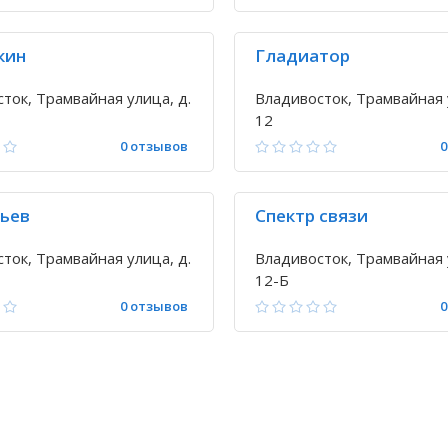
кин
Гладиатор
ток, Трамвайная улица, д.
Владивосток, Трамвайная 
12
0 отзывов
0
льев
Спектр связи
ток, Трамвайная улица, д.
Владивосток, Трамвайная 
12-Б
0 отзывов
0