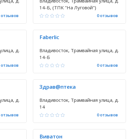
улица, д.
Владивосток, Трамвайная улица, д.
14-Б, (ТПК "На Луговой")
 отзывов
0 отзывов
Faberlic
улица, д.
Владивосток, Трамвайная улица, д.
14-Б
 отзывов
0 отзывов
Здрав@птека
улица, д.
Владивосток, Трамвайная улица, д.
14
 отзывов
0 отзывов
Виватон