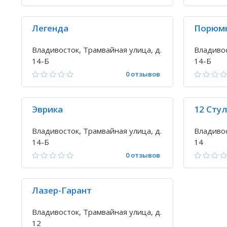
Легенда
Порюм
Владивосток, Трамвайная улица, д.
Владивос
14-Б
14-Б
0 отзывов
Эврика
12 Сту
Владивосток, Трамвайная улица, д.
Владивос
14-Б
14
0 отзывов
Лазер-Гарант
Владивосток, Трамвайная улица, д.
12