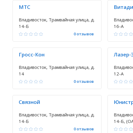
МТС
Витади
Владивосток, Трамвайная улица, д.
Владивос
14-Б
16-А
0 отзывов
Гросс-Кон
Лазер-
Владивосток, Трамвайная улица, д.
Владивос
14
12-А
0 отзывов
Связной
Юнист
Владивосток, Трамвайная улица, д.
Владивос
14-Б
14-Б, (
0 отзывов