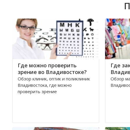
П
Где можно проверить
Где за
зрение во Владивостоке?
Владив
Обзор клиник, оптик и поликлиник
Обзор м
Владивостока, где можно
Владиво
проверить зрение