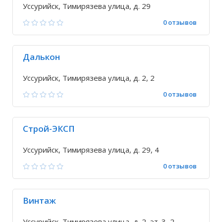
области
Уссурийск, Тимирязева улица, д. 29
0 отзывов
Далькон
Уссурийск, Тимирязева улица, д. 2, 2
0 отзывов
Строй-ЭКСП
Уссурийск, Тимирязева улица, д. 29, 4
0 отзывов
Винтаж
Уссурийск, Тимирязева улица, д. 2, эт. 3, 2