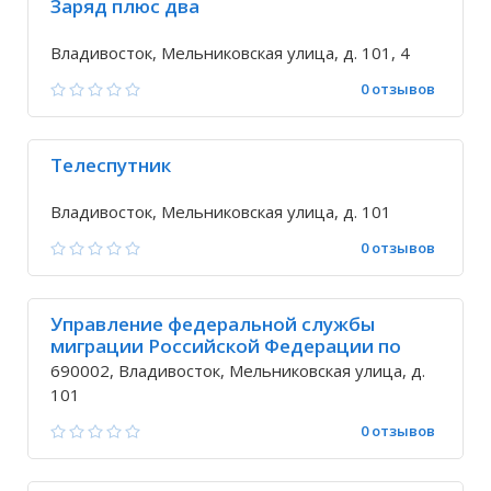
Заряд плюс два
Владивосток, Мельниковская улица, д. 101, 4
0 отзывов
Телеспутник
Владивосток, Мельниковская улица, д. 101
0 отзывов
Управление федеральной службы
миграции Российской Федерации по
приморскому краю
690002, Владивосток, Мельниковская улица, д.
101
0 отзывов